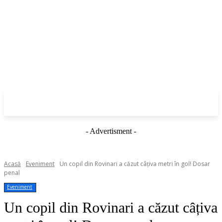
- Advertisment -
Acasă
Eveniment
Un copil din Rovinari a căzut câțiva metri în gol! Dosar
penal
Eveniment
Un copil din Rovinari a căzut câțiva