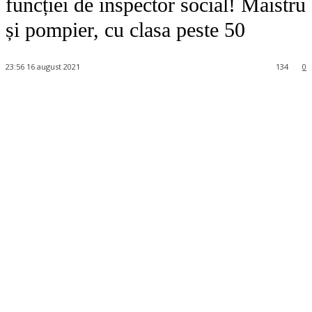
funcției de inspector social! Maistru
și pompier, cu clasa peste 50
23:56 16 august 2021
134
0