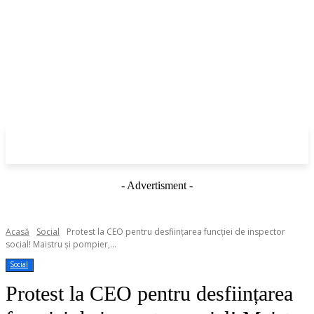
- Advertisment -
Acasă
Social
Protest la CEO pentru desființarea funcției de inspector
social! Maistru și pompier,...
Social
Protest la CEO pentru desființarea