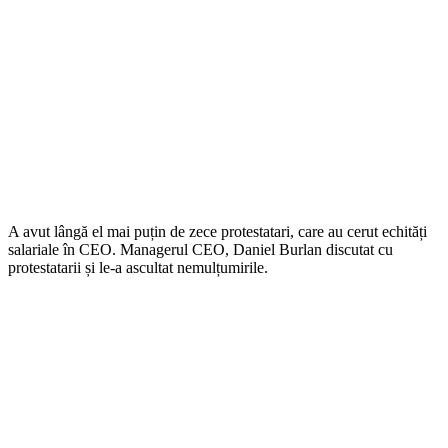
A avut lângă el mai puțin de zece protestatari, care au cerut echități
salariale în CEO. Managerul CEO, Daniel Burlan discutat cu
protestatarii și le-a ascultat nemulțumirile.