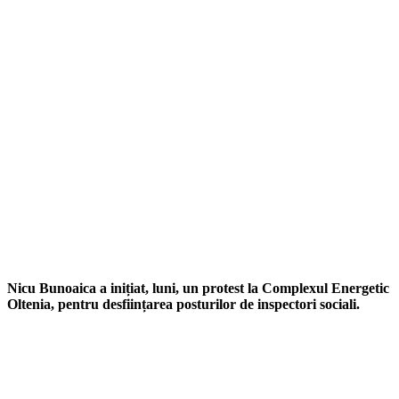
Nicu Bunoaica a inițiat, luni, un protest la Complexul Energetic
Oltenia, pentru desființarea posturilor de inspectori sociali.