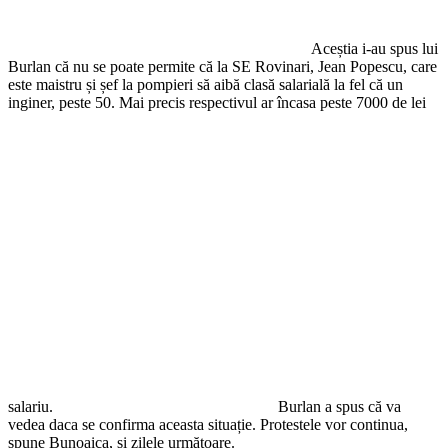
Aceștia i-au spus lui
Burlan că nu se poate permite că la SE Rovinari, Jean Popescu, care
este maistru și șef la pompieri să aibă clasă salarială la fel că un
inginer, peste 50. Mai precis respectivul ar încasa peste 7000 de lei
salariu.
Burlan a spus că va
vedea daca se confirma aceasta situație. Protestele vor continua,
spune Bunoaica, și zilele următoare.