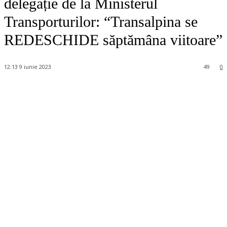
delegație de la Ministerul
Transporturilor: “Transalpina se
REDESCHIDE săptămâna viitoare”
12:13 9 iunie 2023
49
0