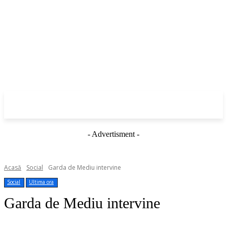
- Advertisment -
Acasă
Social
Garda de Mediu intervine
Social
Ultima ora
Garda de Mediu intervine